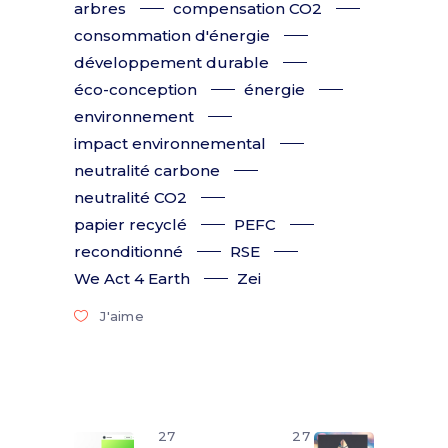
arbres
compensation CO2
consommation d'énergie
développement durable
éco-conception
énergie
environnement
impact environnemental
neutralité carbone
neutralité CO2
papier recyclé
PEFC
reconditionné
RSE
We Act 4 Earth
Zei
J'aime
27
27