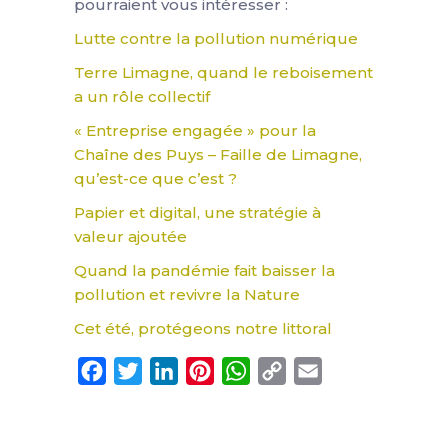
pourraient vous intéresser :
Lutte contre la pollution numérique
Terre Limagne, quand le reboisement
a un rôle collectif
« Entreprise engagée » pour la
Chaîne des Puys – Faille de Limagne,
qu’est-ce que c’est ?
Papier et digital, une stratégie à
valeur ajoutée
Quand la pandémie fait baisser la
pollution et revivre la Nature
Cet été, protégeons notre littoral
Facebook
Twitter
LinkedIn
Pinterest
WhatsApp
Copy
Email
Link