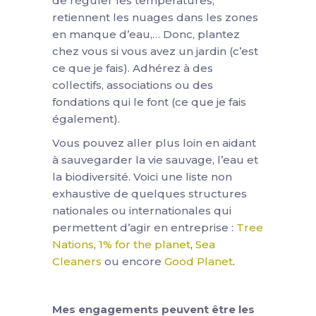
de réguler les températures,
retiennent les nuages dans les zones
en manque d’eau,… Donc, plantez
chez vous si vous avez un jardin (c’est
ce que je fais). Adhérez à des
collectifs, associations ou des
fondations qui le font (ce que je fais
également).
Vous pouvez aller plus loin en aidant
à sauvegarder la vie sauvage, l’eau et
la biodiversité. Voici une liste non
exhaustive de quelques structures
nationales ou internationales qui
permettent d’agir en entreprise :
Tree
Nations
,
1% for the planet
,
Sea
Cleaners
ou encore
Good Planet
.
Mes engagements peuvent être les