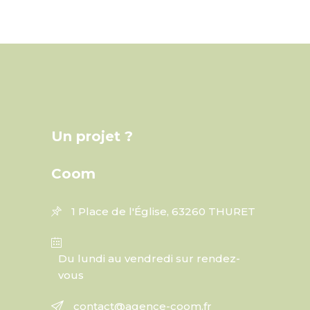
Un projet ?
Coom
1 Place de l'Église, 63260 THURET
Du lundi au vendredi sur rendez-
vous
contact@agence-coom.fr