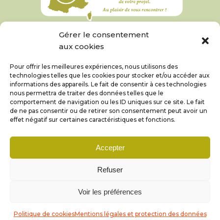
Gérer le consentement
aux cookies
Pour offrir les meilleures expériences, nous utilisons des
technologies telles que les cookies pour stocker et/ou accéder aux
informations des appareils. Le fait de consentir à ces technologies
nous permettra de traiter des données telles que le
comportement de navigation ou les ID uniques sur ce site. Le fait
de ne pas consentir ou de retirer son consentement peut avoir un
effet négatif sur certaines caractéristiques et fonctions.
Accepter
© Coom 2019 – 2026 |
Mentions légales et
Refuser
protection des données
Voir les préférences
Politique de cookies
Mentions légales et protection des données