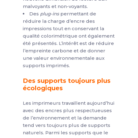
malvoyants et non-voyants.
Des
plug-ins
permettant de
réduire la charge d’encre des
impressions tout en conservant la
qualité colorimétrique ont également
été présentés. L’intérêt est de réduire
l’empreinte carbone et de donner
une valeur environnementale aux
supports imprimés.
Des supports toujours plus
écologiques
Les imprimeurs travaillent aujourd’hui
avec des encres plus respectueuses
de l’environnement et la demande
tend vers toujours plus de supports
naturels. Parmi les supports que le