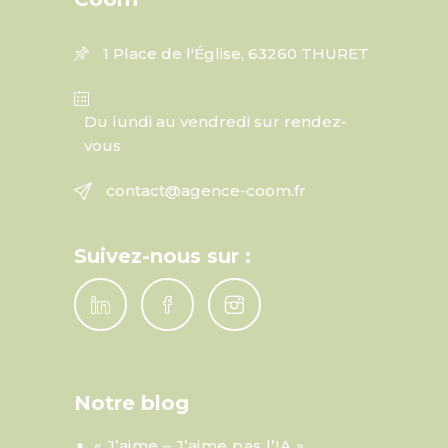
1 Place de l'Église, 63260 THURET
Du lundi au vendredi sur rendez-
vous
contact@agence-coom.fr
Suivez-nous sur :
Notre blog
« J’aime – J’aime pas l’IA »