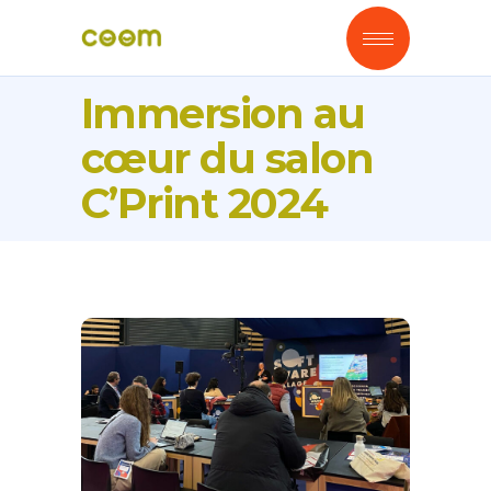
Immersion au
cœur du salon
C’Print 2024