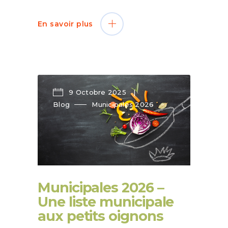
En savoir plus
9 Octobre 2025
Blog
Municipales 2026
Municipales 2026 –
Une liste municipale
aux petits oignons