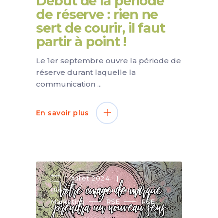
Début de la période
de réserve : rien ne
sert de courir, il faut
partir à point !
Le 1er septembre ouvre la période de
réserve durant laquelle la
communication
En savoir plus
1 Juillet 2024
Blog
Communication
Marketing
RSE
RSE