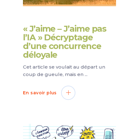
« J’aime – J’aime pas
l’IA » Décryptage
d’une concurrence
déloyale
Cet article se voulait au départ un
coup de gueule, mais en
En savoir plus
16 Mars 2026