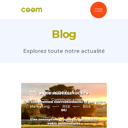
Blog
Explorez toute notre actualité
26 Mai 2026
Blog
Communication
Marketing
RSE
RSE