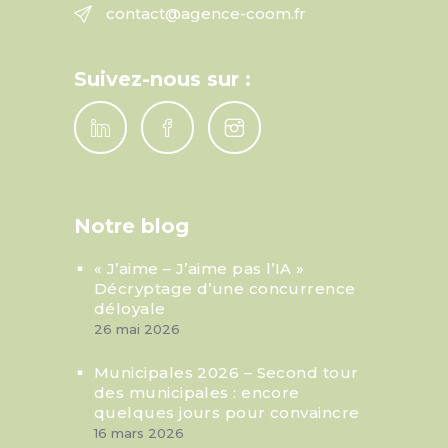
contact@agence-coom.fr
Suivez-nous sur :
Notre blog
« J’aime – J’aime pas l’IA »
Décryptage d’une concurrence
déloyale
26 mai 2026
Municipales 2026 – Second tour
des municipales : encore
quelques jours pour convaincre
16 mars 2026