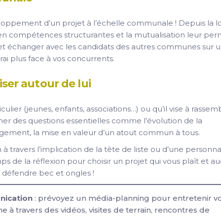
oppement d’un projet à l’échelle communale ! Depuis la lo
n compétences structurantes et la mutualisation leur per
r et échanger avec les candidats des autres communes sur 
vrai plus face à vos concurrents.
iser autour de lui
culier (jeunes, enfants, associations…) ou qu’il vise à rassem
oucher des questions essentielles comme l’évolution de la
gement, la mise en valeur d’un atout commun à tous.
 travers l’implication de la tête de liste ou d’une personna
mps de la réflexion pour choisir un projet qui vous plaît et a
 défendre bec et ongles !
nication
: prévoyez un média-planning pour entretenir v
 à travers des vidéos, visites de terrain, rencontres de