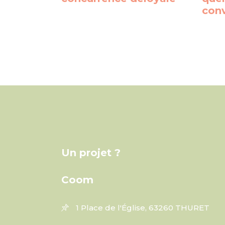
con
Un projet ?
Coom
1 Place de l'Église, 63260 THURET