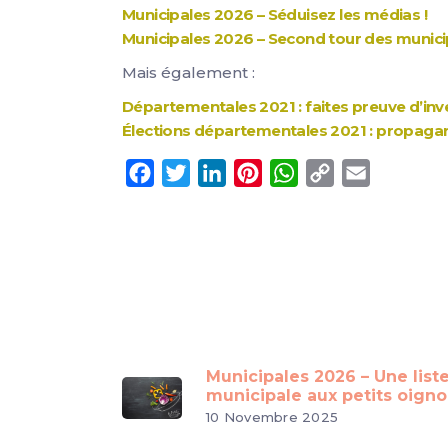
Municipales 2026 – Séduisez les médias !
Municipales 2026 – Second tour des munici
Mais également :
Départementales 2021 : faites preuve d’inv
Élections départementales 2021 : propagan
Facebook
Twitter
LinkedIn
Pinterest
WhatsApp
Copy
Email
Link
Municipales 2026 – Une list
municipale aux petits oign
10 Novembre 2025