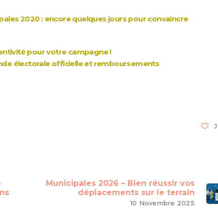
pales 2020 : encore quelques jours pour convaincre
entivité pour votre campagne !
de électorale officielle et remboursements
J
e
Municipales 2026 – Bien réussir vos
ons
déplacements sur le terrain
10 Novembre 2025