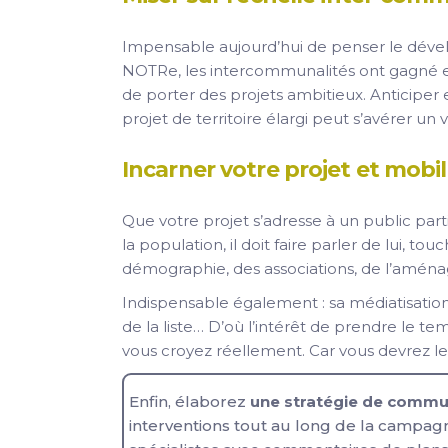
Impensable aujourd’hui de penser le dével
NOTRe, les intercommunalités ont gagné e
de porter des projets ambitieux. Anticipe
projet de territoire élargi peut s’avérer un 
Incarner votre projet et mobil
Que votre projet s’adresse à un public parti
la population, il doit faire parler de lui, t
démographie, des associations, de l’aména
Indispensable également : sa médiatisation à
de la liste… D’où l’intérêt de prendre le te
vous croyez réellement. Car vous devrez le
Enfin, élaborez
une stratégie de commu
interventions tout au long de la campagne