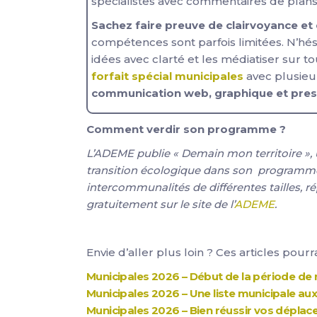
spécialistes avec commentaires de plan
Sachez faire preuve de clairvoyance et d
compétences sont parfois limitées. N’hés
idées avec clarté et les médiatiser sur 
forfait spécial municipales
avec plusieu
communication web, graphique et press
Comment verdir son programme ?
L’ADEME publie « Demain mon territoire », 
transition écologique dans son programm
intercommunalités de différentes tailles, rép
gratuitement sur le site de l’
ADEME
.
Envie d’aller plus loin ? Ces articles pourr
Municipales 2026 – Début de la période de rése
Municipales 2026 – Une liste municipale aux
Municipales 2026 – Bien réussir vos déplace