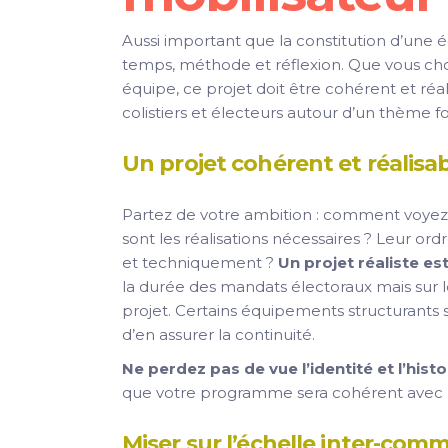
Aussi important que la constitution d’une
temps, méthode et réflexion. Que vous choi
équipe, ce projet doit être cohérent et réa
colistiers et électeurs autour d’un thème fo
Un projet cohérent et réalisa
Partez de votre ambition : comment voyez-
sont les réalisations nécessaires ? Leur o
et techniquement ?
Un projet réaliste est
la durée des mandats électoraux mais sur l
projet. Certains équipements structurants se
d’en assurer la continuité.
Ne perdez pas de vue l’identité et l’hist
que votre programme sera cohérent avec le t
Miser sur l’échelle inter-com