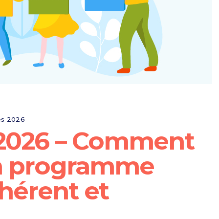
es 2026
 2026 – Comment
un programme
hérent et