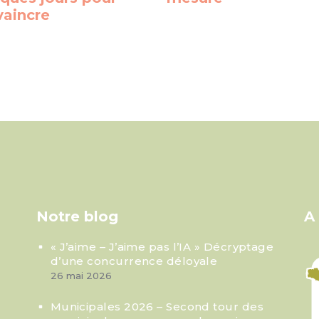
vaincre
Notre blog
A
« J’aime – J’aime pas l’IA » Décryptage
d’une concurrence déloyale
26 mai 2026
Municipales 2026 – Second tour des