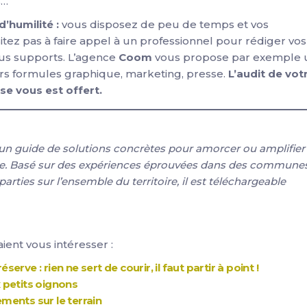
s…
’humilité :
vous disposez de peu de temps et vos
itez pas à faire appel à un professionnel pour rédiger vos
tous supports. L’agence
Coom
vous propose par exemple 
rs formules graphique, marketing, presse.
L’audit de vot
e vous est offert.
un guide de solutions concrètes pour amorcer ou amplifier 
e. Basé sur des expériences éprouvées dans des communes
arties sur l’ensemble du territoire, il est téléchargeable
aient vous intéresser :
rve : rien ne sert de courir, il faut partir à point !
 petits oignons
ments sur le terrain