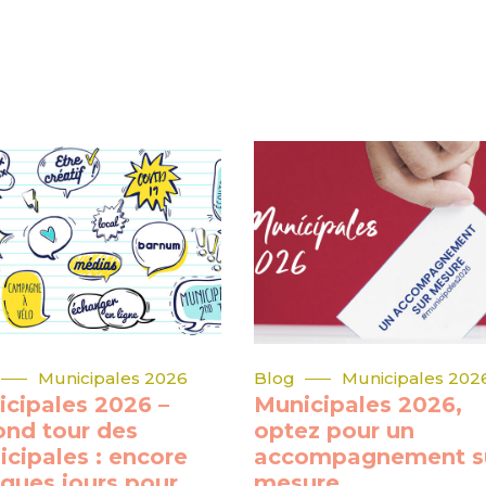
Municipales 2026
Blog
Municipales 202
cipales 2026 –
Municipales 2026,
ond tour des
optez pour un
cipales : encore
accompagnement s
ques jours pour
mesure