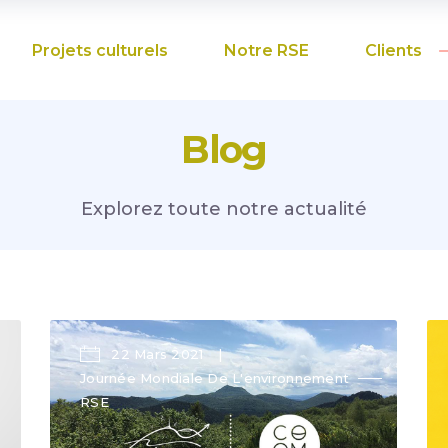
Projets culturels
Notre RSE
Clients
Blog
Explorez toute notre actualité
22 Mars 2021
Journée Mondiale De L'environnement
RSE