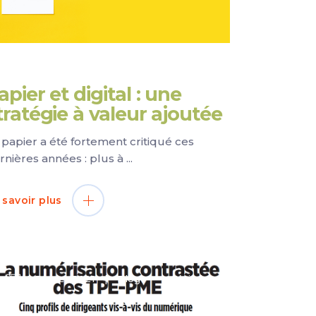
apier et digital : une
tratégie à valeur ajoutée
 papier a été fortement critiqué ces
rnières années : plus à
 savoir plus
1 Février 2021
Blog
Digital