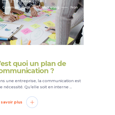
27 Octobre 2020
Communication
Marketing
Non
Classé
’est quoi un plan de
ommunication ?
ns une entreprise, la communication est
e nécessité. Qu’elle soit en interne
 savoir plus