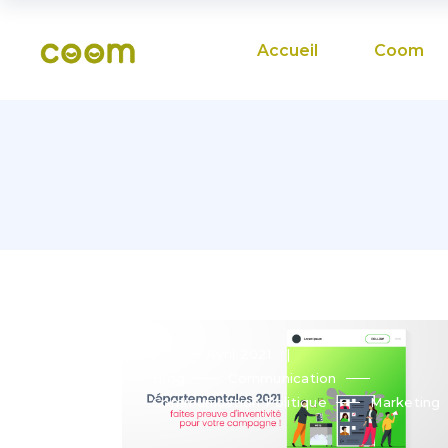
Accueil
Coom
26 Avril 2021
Blog
Communication
Communication Politique
Marketing