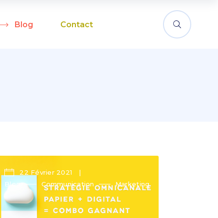
Blog
Contact
22 Février 2021
Blog
Communication
Marketing