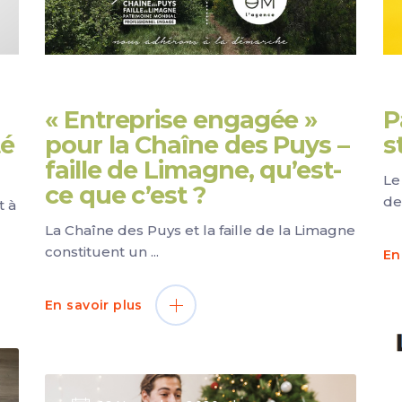
« Entreprise engagée »
P
té
pour la Chaîne des Puys –
s
faille de Limagne, qu’est-
Le
ce que c’est ?
de
t à
La Chaîne des Puys et la faille de la Limagne
constituent un
En
En savoir plus