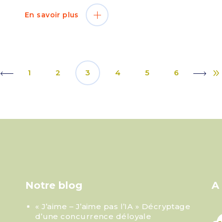
En savoir plus
1
2
3
4
5
6
Notre blog
A
« J’aime – J’aime pas l’IA » Décryptage
d’une concurrence déloyale