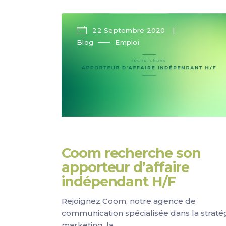
22 Septembre 2020
Blog
Emploi
Coom recherche son
apporteur d’affaire
indépendant H/F
Rejoignez Coom, notre agence de
communication spécialisée dans la straté
marketing, la