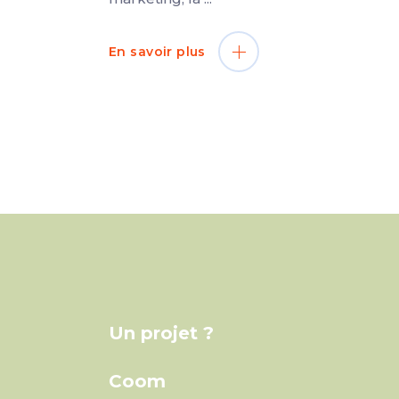
En savoir plus
Un projet ?
Coom