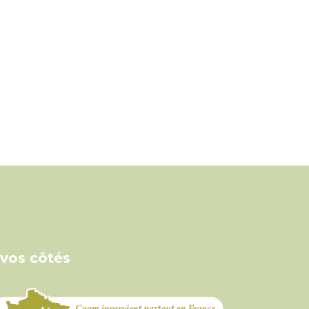
 vos côtés