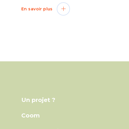
En savoir plus
Un projet ?
Coom