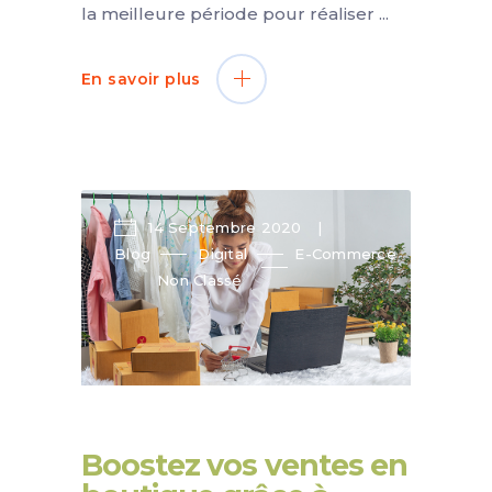
la meilleure période pour réaliser
En savoir plus
14 Septembre 2020
Blog
Digital
E-Commerce
Non Classé
Boostez vos ventes en