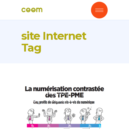
site Internet
Tag
1 Février 2021
Blog
Digital