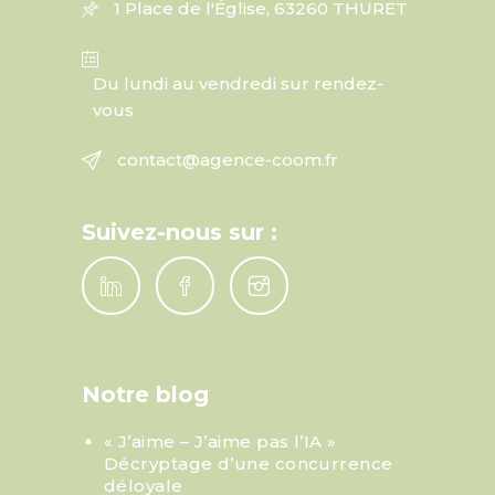
1 Place de l'Église, 63260 THURET
Du lundi au vendredi sur rendez-
vous
contact@agence-coom.fr
Suivez-nous sur :
Notre blog
« J’aime – J’aime pas l’IA »
Décryptage d’une concurrence
déloyale