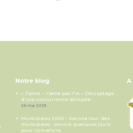
Notre blog
A
« J’aime – J’aime pas l’IA » Décryptage
d’une concurrence déloyale
26 mai 2026
Municipales 2026 – Second tour des
municipales : encore quelques jours
s
pour convaincre