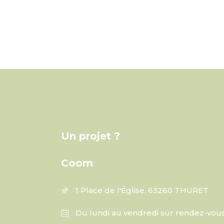
Un projet ?
Coom
1 Place de l'Église, 63260 THURET
Du lundi au vendredi sur rendez-vou