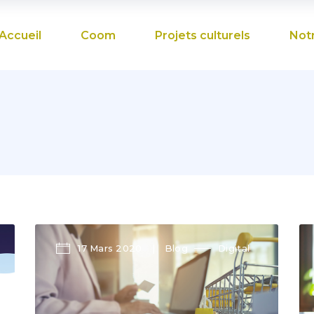
Accueil
Coom
Projets culturels
Not
17 Mars 2020
Blog
Digital