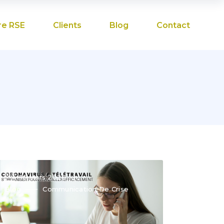
re RSE
Clients
Blog
Contact
16 Mars 2020
Blog
Communication De Crise