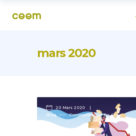
mars 2020
20 Mars 2020
Blog
Communication De Crise