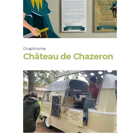
Graphisme
Château de Chazeron