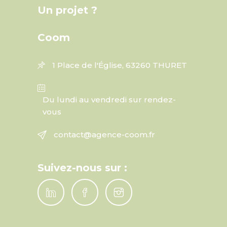
Un projet ?
Coom
1 Place de l'Église, 63260 THURET
Du lundi au vendredi sur rendez-
vous
contact@agence-coom.fr
Suivez-nous sur :