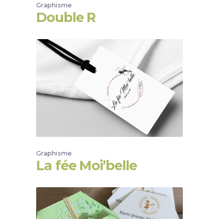
Graphisme
Double R
Graphisme
La fée Moi’belle