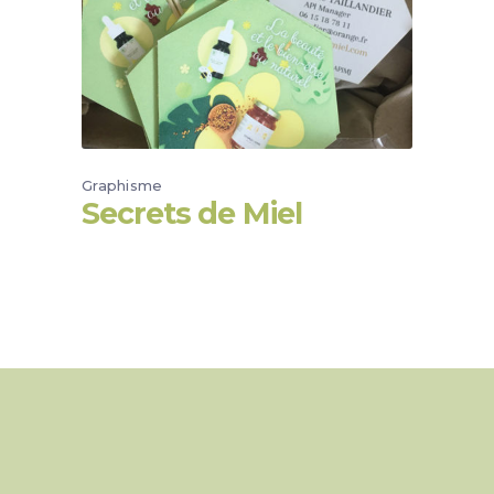
Graphisme
Secrets de Miel