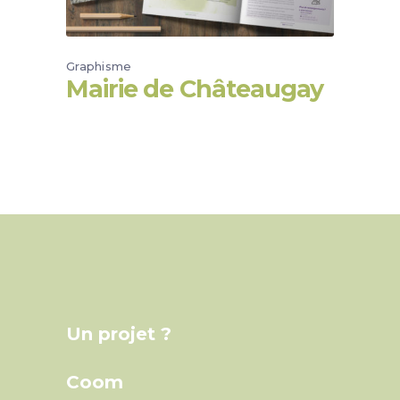
Graphisme
Mairie de Châteaugay
Un projet ?
Coom