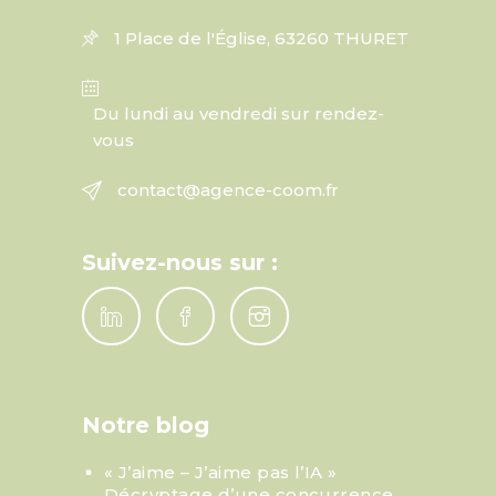
1 Place de l'Église, 63260 THURET
Du lundi au vendredi sur rendez-
vous
contact@agence-coom.fr
Suivez-nous sur :
Notre blog
« J’aime – J’aime pas l’IA »
Décryptage d’une concurrence