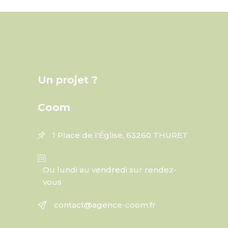
Un projet ?
Coom
1 Place de l'Église, 63260 THURET
Du lundi au vendredi sur rendez-
vous
contact@agence-coom.fr