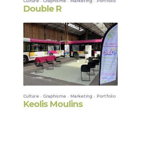
Culture
Graphisme
Marketing
Portfolio
Double R
Culture
Graphisme
Marketing
Portfolio
Keolis Moulins