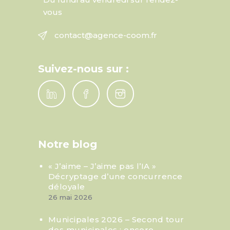
vous
contact@agence-coom.fr
Suivez-nous sur :
Notre blog
« J’aime – J’aime pas l’IA »
Décryptage d’une concurrence
déloyale
26 mai 2026
Municipales 2026 – Second tour
des municipales : encore