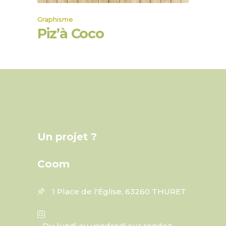
Graphisme
Piz’à Coco
Un projet ?
Coom
1 Place de l'Église, 63260 THURET
Du lundi au vendredi sur rendez-