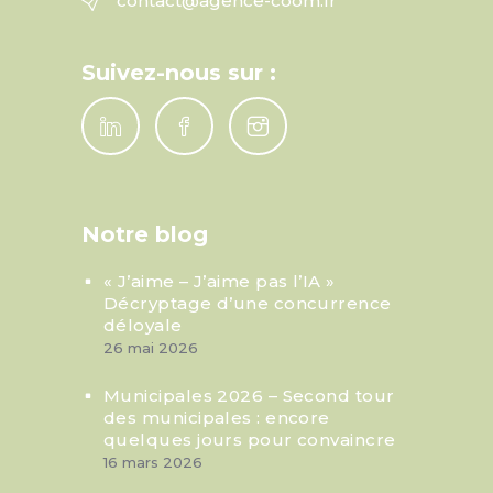
contact@agence-coom.fr
Suivez-nous sur :
Notre blog
« J’aime – J’aime pas l’IA »
Décryptage d’une concurrence
déloyale
26 mai 2026
Municipales 2026 – Second tour
des municipales : encore
quelques jours pour convaincre
16 mars 2026