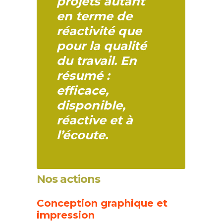
projets autant
en terme de
réactivité que
pour la qualité
du travail. En
résumé :
efficace,
disponible,
réactive et à
l’écoute.
Nos actions
Conception graphique et
impression