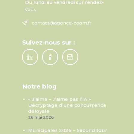
Du lundi au vendredi sur rendez-
vous
contact@agence-coom.fr
Suivez-nous sur :
Notre blog
« J’aime – J’aime pas l’IA »
Décryptage d’une concurrence
déloyale
26 mai 2026
Municipales 2026 – Second tour