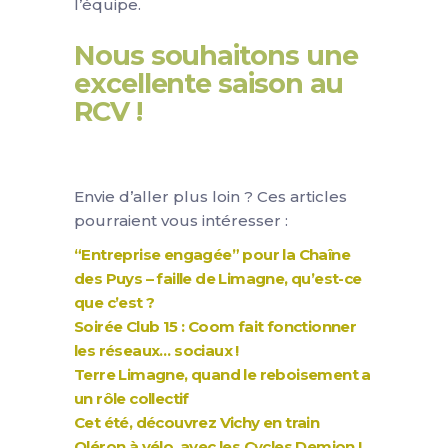
l’équipe.
Nous souhaitons une
excellente saison au
RCV !
Envie d’aller plus loin ? Ces articles
pourraient vous intéresser :
“Entreprise engagée” pour la Chaîne
des Puys – faille de Limagne, qu’est-ce
que c’est ?
Soirée Club 15 : Coom fait fonctionner
les réseaux… sociaux !
Terre Limagne, quand le reboisement a
un rôle collectif
Cet été, découvrez Vichy en train
Oléron à vélo, avec les Cycles Demion !