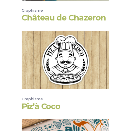
Graphisme
Château de Chazeron
Graphisme
Piz’à Coco