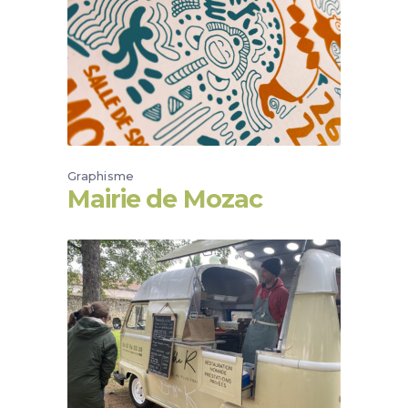
Graphisme
Mairie de Mozac