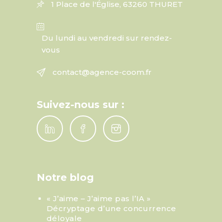
1 Place de l'Église, 63260 THURET
Du lundi au vendredi sur rendez-
vous
contact@agence-coom.fr
Suivez-nous sur :
Notre blog
« J’aime – J’aime pas l’IA »
Décryptage d’une concurrence
déloyale