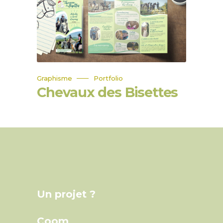
Graphisme
Portfolio
Chevaux des Bisettes
Un projet ?
Coom