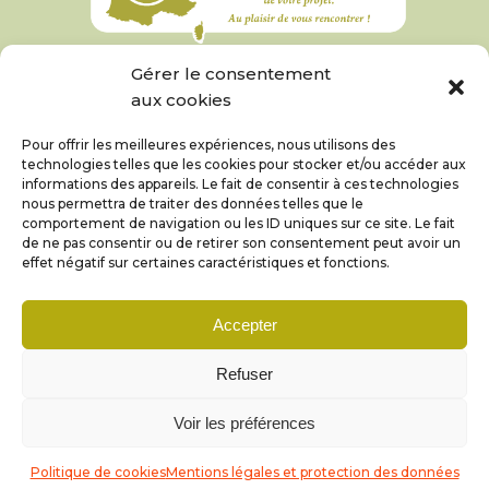
Gérer le consentement
aux cookies
Pour offrir les meilleures expériences, nous utilisons des
technologies telles que les cookies pour stocker et/ou accéder aux
informations des appareils. Le fait de consentir à ces technologies
nous permettra de traiter des données telles que le
comportement de navigation ou les ID uniques sur ce site. Le fait
de ne pas consentir ou de retirer son consentement peut avoir un
effet négatif sur certaines caractéristiques et fonctions.
Accepter
© Coom 2019 – 2026 |
Mentions légales et
Refuser
protection des données
Voir les préférences
Politique de cookies
Mentions légales et protection des données