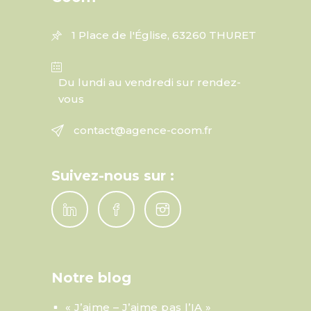
1 Place de l'Église, 63260 THURET
Du lundi au vendredi sur rendez-
vous
contact@agence-coom.fr
Suivez-nous sur :
Notre blog
« J’aime – J’aime pas l’IA »