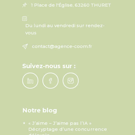
1 Place de l'Église, 63260 THURET
Du lundi au vendredi sur rendez-
vous
contact@agence-coom.fr
Suivez-nous sur :
Notre blog
« J’aime – J’aime pas l’IA »
Décryptage d’une concurrence