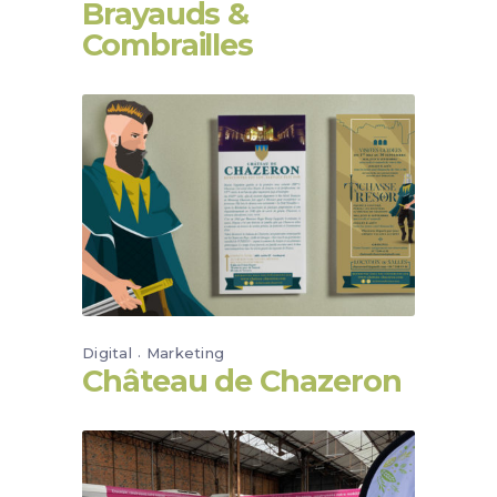
Brayauds &
Combrailles
Digital
Marketing
Château de Chazeron