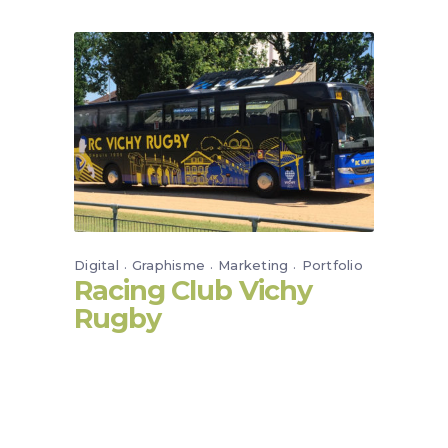
Digital
Graphisme
Marketing
Portfolio
Racing Club Vichy
Rugby