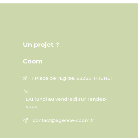
Un projet ?
Coom
1 Place de l'Église, 63260 THURET
Du lundi au vendredi sur rendez-
vous
contact@agence-coom.fr