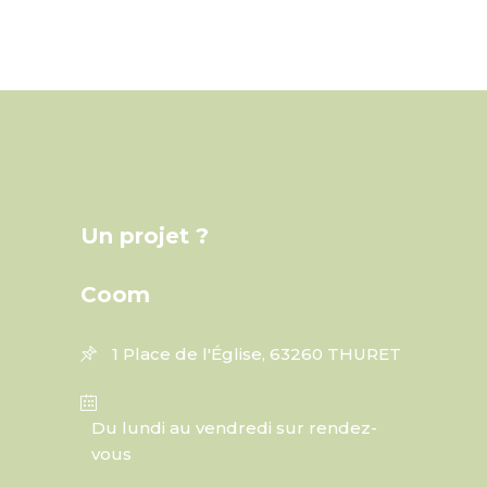
Un projet ?
Coom
1 Place de l'Église, 63260 THURET
Du lundi au vendredi sur rendez-
vous