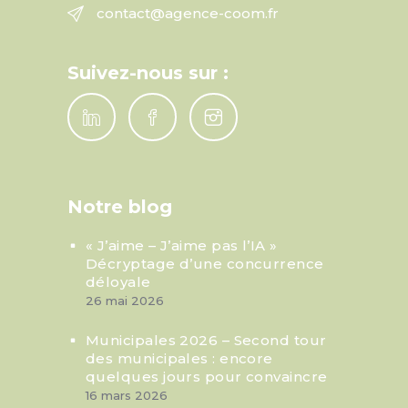
contact@agence-coom.fr
Suivez-nous sur :
Notre blog
« J’aime – J’aime pas l’IA »
Décryptage d’une concurrence
déloyale
26 mai 2026
Municipales 2026 – Second tour
des municipales : encore
quelques jours pour convaincre
16 mars 2026