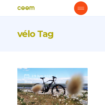
vélo Tag
29 Juin 2020
Blog
Partenariat