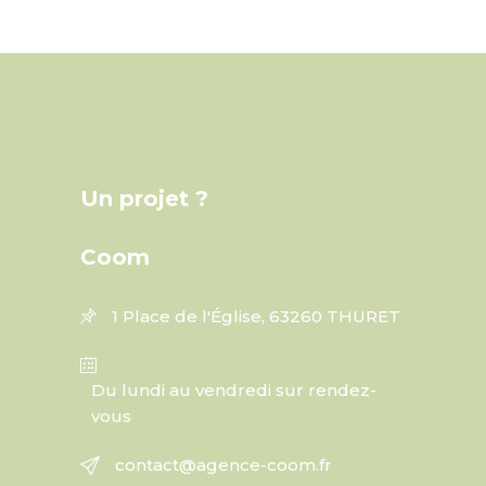
Un projet ?
Coom
1 Place de l'Église, 63260 THURET
Du lundi au vendredi sur rendez-
vous
contact@agence-coom.fr