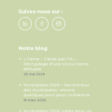
Suivez-nous sur :
Notre blog
« J’aime – J’aime pas l’IA »
Décryptage d’une concurrence
déloyale
26 mai 2026
Municipales 2026 – Second tour
des municipales : encore
quelques jours pour convaincre
16 mars 2026
Municipales 2026, optez pour un