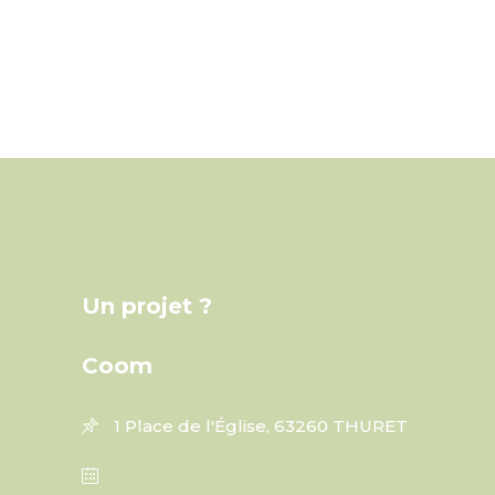
Un projet ?
Coom
1 Place de l'Église, 63260 THURET