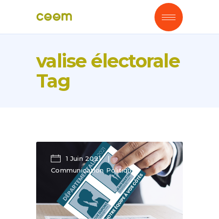
valise électorale
Tag
1 Juin 2021
Communication Politique