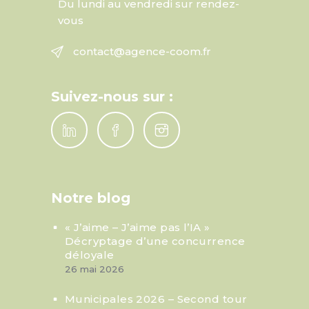
Du lundi au vendredi sur rendez-
vous
contact@agence-coom.fr
Suivez-nous sur :
Notre blog
« J’aime – J’aime pas l’IA »
Décryptage d’une concurrence
déloyale
26 mai 2026
Municipales 2026 – Second tour