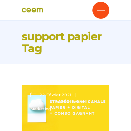
support papier
Tag
22 Février 2021
Blog
Communication
Marketing