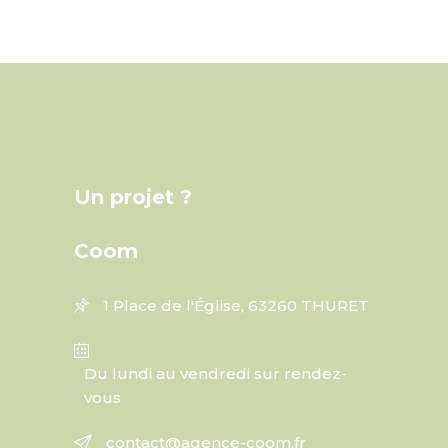
Un projet ?
Coom
1 Place de l'Église, 63260 THURET
Du lundi au vendredi sur rendez-
vous
contact@agence-coom.fr