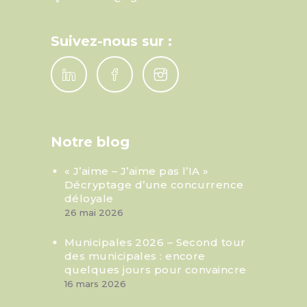
Suivez-nous sur :
Notre blog
« J’aime – J’aime pas l’IA »
Décryptage d’une concurrence
déloyale
26 mai 2026
Municipales 2026 – Second tour
des municipales : encore
quelques jours pour convaincre
16 mars 2026