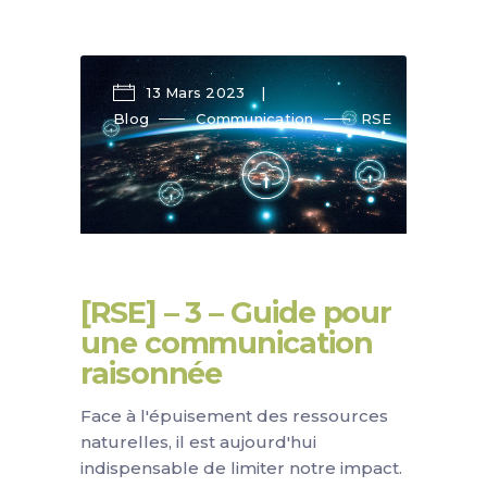
13 Mars 2023
Blog
Communication
RSE
[RSE] – 3 – Guide pour
une communication
raisonnée
Face à l'épuisement des ressources
naturelles, il est aujourd'hui
indispensable de limiter notre impact.