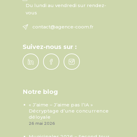
Du lundi au vendredi sur rendez-
vous
contact@agence-coom.fr
Suivez-nous sur :
Notre blog
« J’aime – J’aime pas l’IA »
Décryptage d’une concurrence
déloyale
26 mai 2026
Municipales 2026 – Second tour