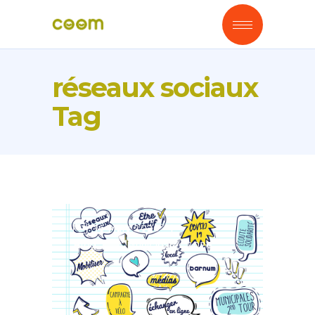
réseaux sociaux
Tag
16 Mars 2026
Blog
Municipales 2026