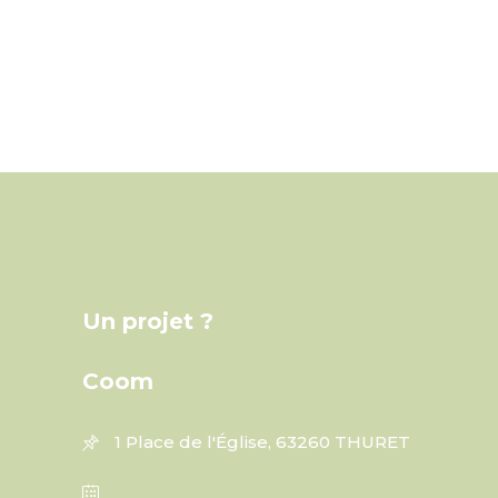
Un projet ?
Coom
1 Place de l'Église, 63260 THURET