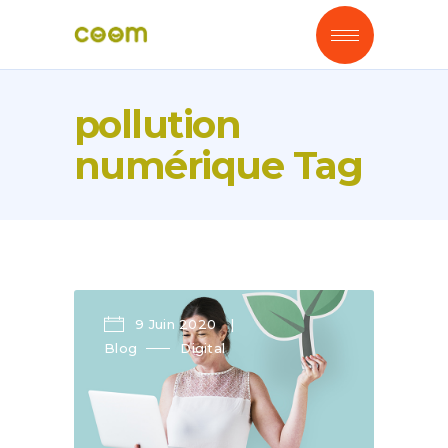
pollution
numérique Tag
9 Juin 2020
Blog
Digital