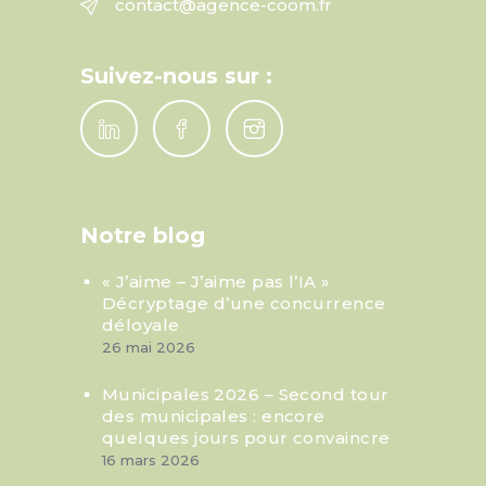
contact@agence-coom.fr
Suivez-nous sur :
Notre blog
« J’aime – J’aime pas l’IA »
Décryptage d’une concurrence
déloyale
26 mai 2026
Municipales 2026 – Second tour
des municipales : encore
quelques jours pour convaincre
16 mars 2026