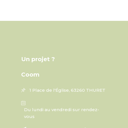
Un projet ?
Coom
1 Place de l'Église, 63260 THURET
Du lundi au vendredi sur rendez-
vous