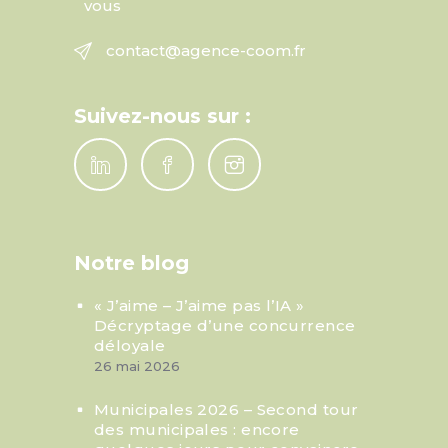
vous
contact@agence-coom.fr
Suivez-nous sur :
Notre blog
« J’aime – J’aime pas l’IA »
Décryptage d’une concurrence
déloyale
26 mai 2026
Municipales 2026 – Second tour
des municipales : encore