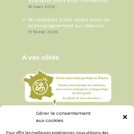
quelques jours pour convaincre
16 mars 2026
Municipales 2026, optez pour un
accompagnement sur mesure
13 février 2026
A vos côtés
Gérer le consentement
aux cookies
Pour offrir les meilleures expériences, nous utilisons des