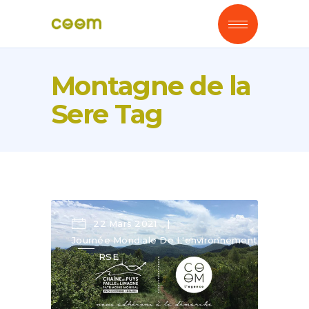
Montagne de la
Sere Tag
22 Mars 2021
Journée Mondiale De L'environnement
RSE