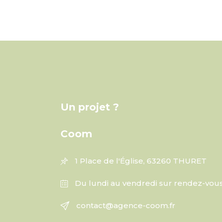
Un projet ?
Coom
1 Place de l'Église, 63260 THURET
Du lundi au vendredi sur rendez-vou
contact@agence-coom.fr