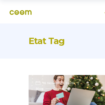
Etat Tag
16 Novembre 2020
Blog
Digital