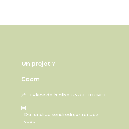
Un projet ?
Coom
1 Place de l'Église, 63260 THURET
Du lundi au vendredi sur rendez-
vous