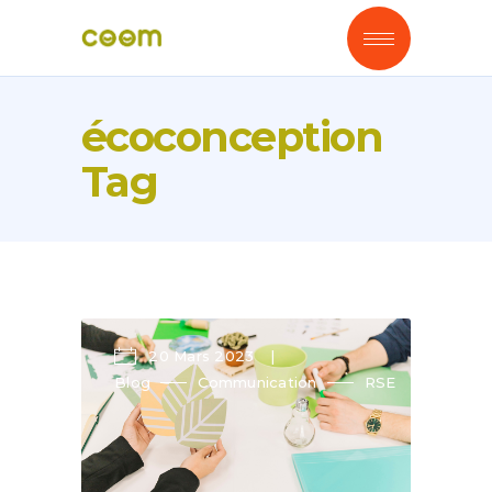
écoconception
Tag
20 Mars 2023
Blog
Communication
RSE