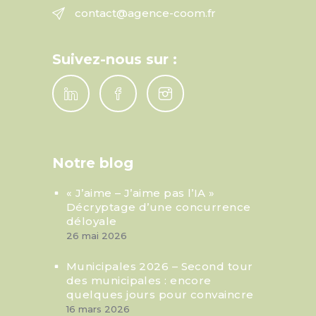
contact@agence-coom.fr
Suivez-nous sur :
Notre blog
« J’aime – J’aime pas l’IA »
Décryptage d’une concurrence
déloyale
26 mai 2026
Municipales 2026 – Second tour
des municipales : encore
quelques jours pour convaincre
16 mars 2026