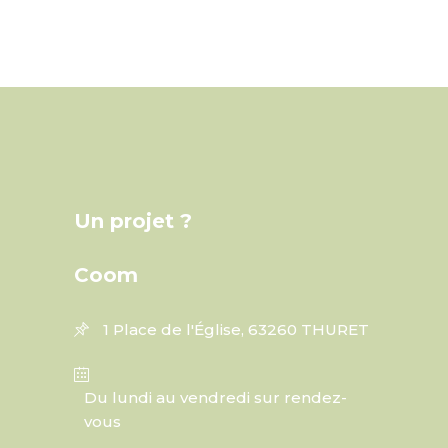
Un projet ?
Coom
1 Place de l'Église, 63260 THURET
Du lundi au vendredi sur rendez-
vous