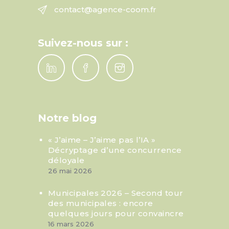
contact@agence-coom.fr
Suivez-nous sur :
Notre blog
« J’aime – J’aime pas l’IA »
Décryptage d’une concurrence
déloyale
26 mai 2026
Municipales 2026 – Second tour
des municipales : encore
quelques jours pour convaincre
16 mars 2026