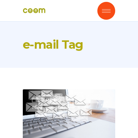
e-mail Tag
7 Mars 2023
Blog
RSE
RSE