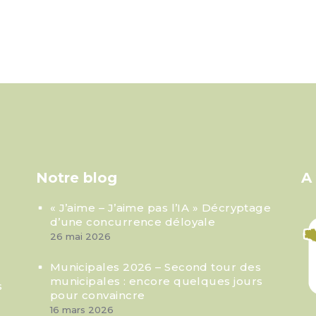
Notre blog
A
« J’aime – J’aime pas l’IA » Décryptage
d’une concurrence déloyale
26 mai 2026
Municipales 2026 – Second tour des
municipales : encore quelques jours
s
pour convaincre
16 mars 2026