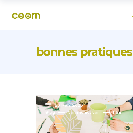
bonnes pratiques
20 Mars 2023
Blog
Communication
RSE