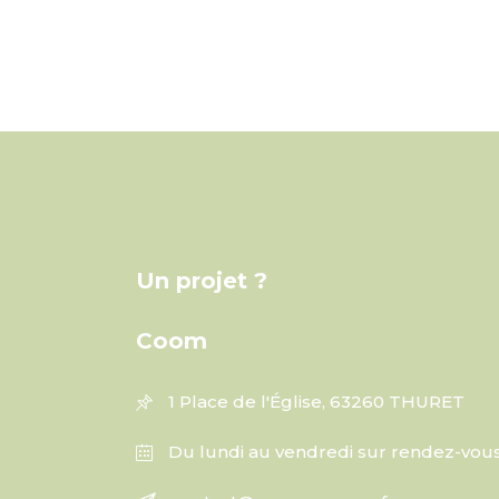
Un projet ?
Coom
1 Place de l'Église, 63260 THURET
Du lundi au vendredi sur rendez-vou