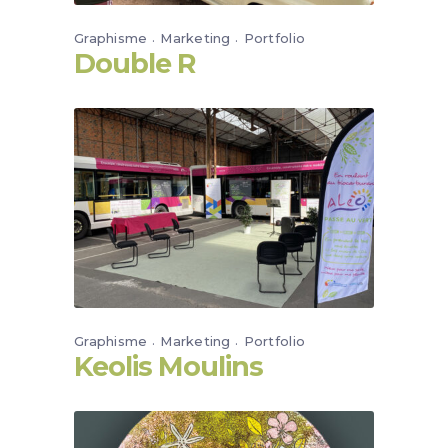
Graphisme
Marketing
Portfolio
Double R
Graphisme
Marketing
Portfolio
Keolis Moulins