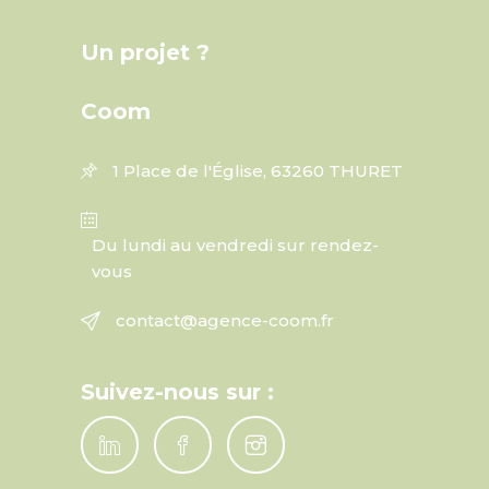
Un projet ?
Coom
1 Place de l'Église, 63260 THURET
Du lundi au vendredi sur rendez-
vous
contact@agence-coom.fr
Suivez-nous sur :