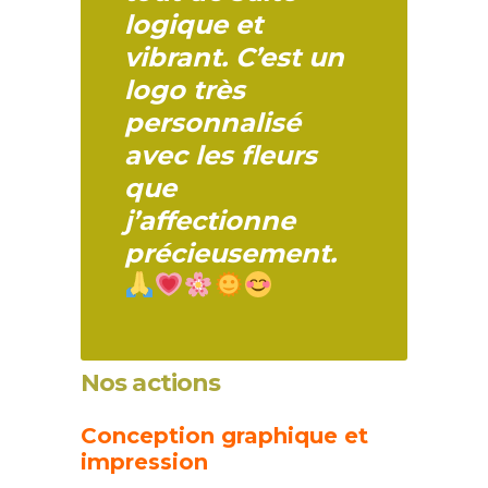
logique et
vibrant. C’est un
logo très
personnalisé
avec les fleurs
que
j’affectionne
précieusement.
Nos actions
Conception graphique et
impression