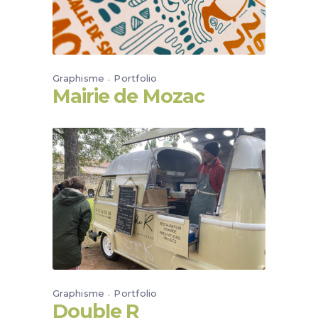
Graphisme
Portfolio
Mairie de Mozac
Graphisme
Portfolio
Double R