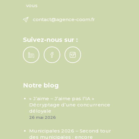
vous
contact@agence-coom.fr
Suivez-nous sur :
Notre blog
« J’aime – J’aime pas l’IA »
Décryptage d’une concurrence
déloyale
26 mai 2026
Municipales 2026 – Second tour
des municipales : encore