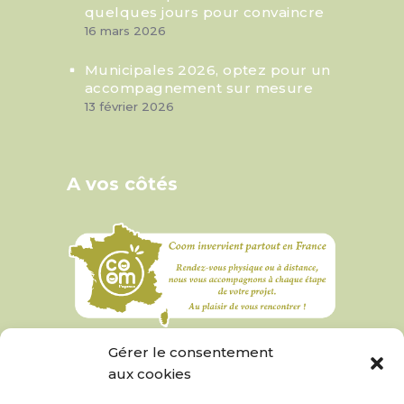
quelques jours pour convaincre
16 mars 2026
Municipales 2026, optez pour un
accompagnement sur mesure
13 février 2026
A vos côtés
Gérer le consentement
aux cookies