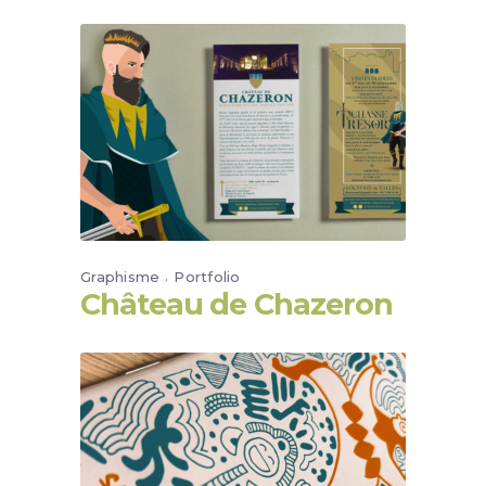
Graphisme
Portfolio
Château de Chazeron