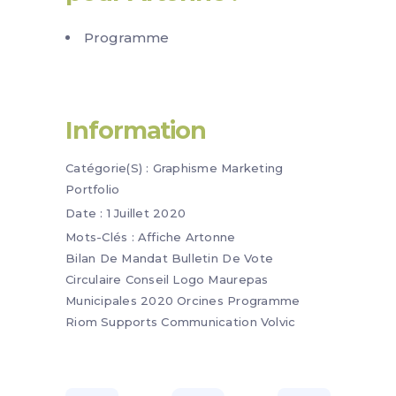
Programme
Information
Catégorie(s) :
Graphisme
Marketing
Portfolio
Date :
1 Juillet 2020
Mots-Clés :
Affiche
Artonne
Bilan De Mandat
Bulletin De Vote
Circulaire
Conseil
Logo
Maurepas
Municipales 2020
Orcines
Programme
Riom
Supports Communication
Volvic