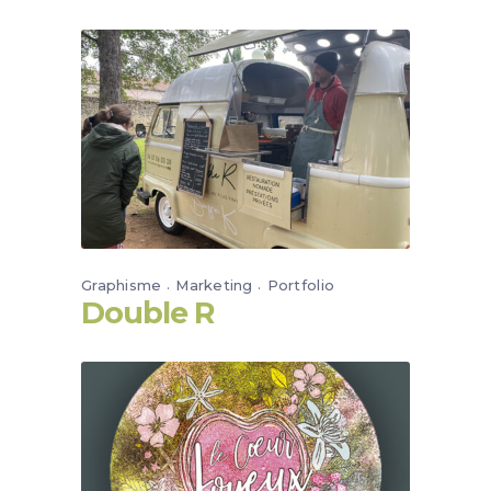
Graphisme
Marketing
Portfolio
Double R