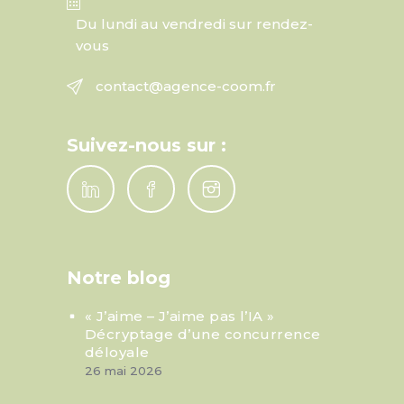
Du lundi au vendredi sur rendez-
vous
contact@agence-coom.fr
Suivez-nous sur :
Notre blog
« J’aime – J’aime pas l’IA »
Décryptage d’une concurrence
déloyale
26 mai 2026