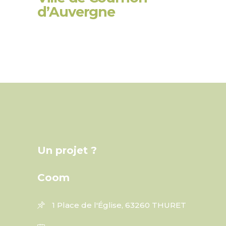
d’Auvergne
Un projet ?
Coom
1 Place de l'Église, 63260 THURET