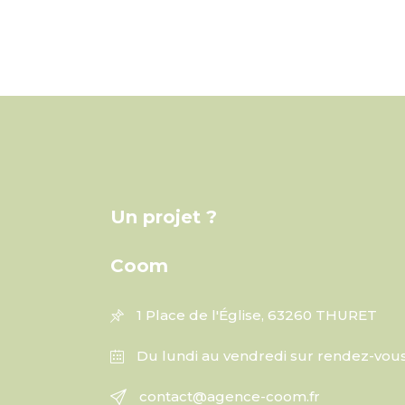
Un projet ?
Coom
1 Place de l'Église, 63260 THURET
Du lundi au vendredi sur rendez-vou
contact@agence-coom.fr