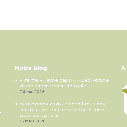
Notre blog
A
« J’aime – J’aime pas l’IA » Décryptage
d’une concurrence déloyale
26 mai 2026
Municipales 2026 – Second tour des
municipales : encore quelques jours
s
pour convaincre
16 mars 2026