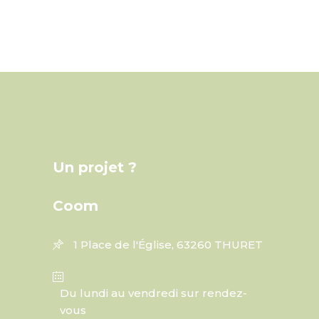
Un projet ?
Coom
1 Place de l'Église, 63260 THURET
Du lundi au vendredi sur rendez-
vous