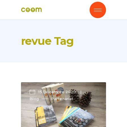
revue Tag
15 Décembre 2020
Blog
Partenariat