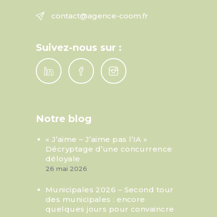
contact@agence-coom.fr
Suivez-nous sur :
Notre blog
« J’aime – J’aime pas l’IA »
Décryptage d’une concurrence
déloyale
26 mai 2026
Municipales 2026 – Second tour
des municipales : encore
quelques jours pour convaincre