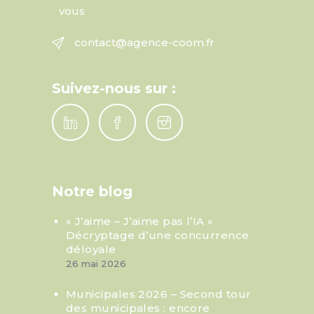
vous
contact@agence-coom.fr
Suivez-nous sur :
Notre blog
« J’aime – J’aime pas l’IA »
Décryptage d’une concurrence
déloyale
26 mai 2026
Municipales 2026 – Second tour
des municipales : encore