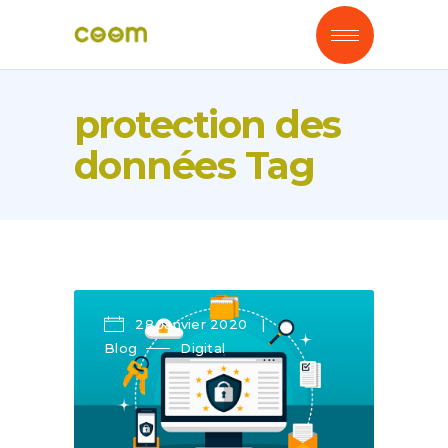
protection des
données Tag
28 Janvier 2020
Blog
Digital