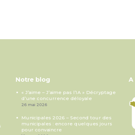
Notre blog
A
« J’aime – J’aime pas l’IA » Décryptage
d’une concurrence déloyale
26 mai 2026
Municipales 2026 – Second tour des
municipales : encore quelques jours
s
pour convaincre