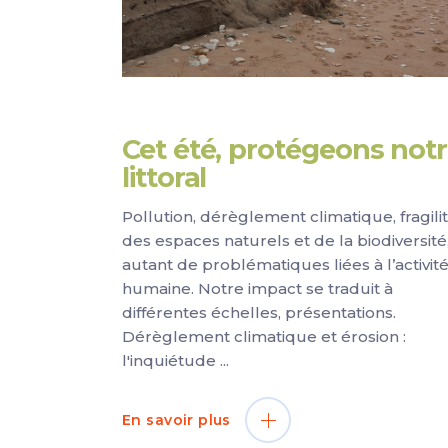
Cet été, protégeons not
littoral
Pollution, dérèglement climatique, fragili
des espaces naturels et de la biodiversité
autant de problématiques liées à l’activit
humaine. Notre impact se traduit à
différentes échelles, présentations.
Dérèglement climatique et érosion :
l'inquiétude
En savoir plus