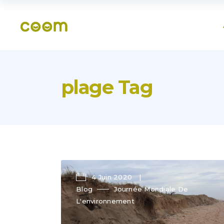
plage Tag
4 Juin 2020
Blog
Journée Mondiale De
L'environnement