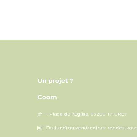
Un projet ?
Coom
1 Place de l'Église, 63260 THURET
Du lundi au vendredi sur rendez-vou