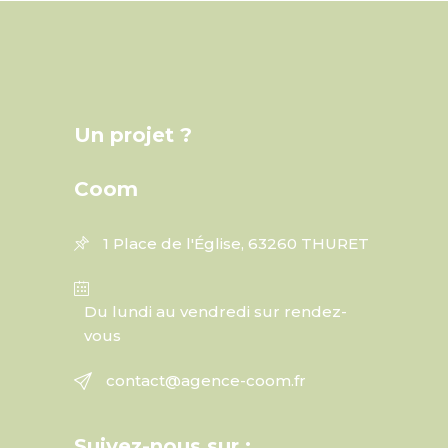
Un projet ?
Coom
1 Place de l'Église, 63260 THURET
Du lundi au vendredi sur rendez-
vous
contact@agence-coom.fr
Suivez-nous sur :