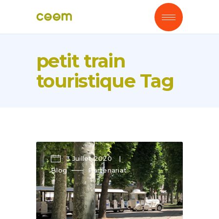
petit train
touristique Tag
3 Juillet 2020
Blog
Partenariat