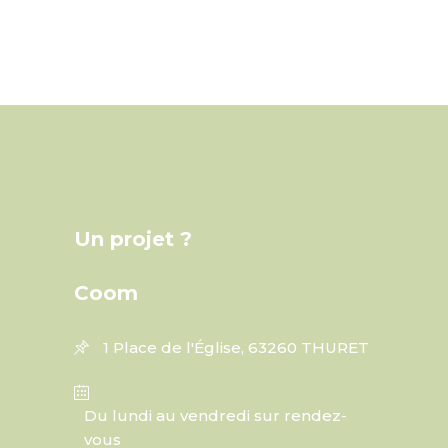
Un projet ?
Coom
1 Place de l'Église, 63260 THURET
Du lundi au vendredi sur rendez-
vous