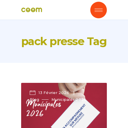
pack presse Tag
13 Février 2026
Blog
Municipales 2026