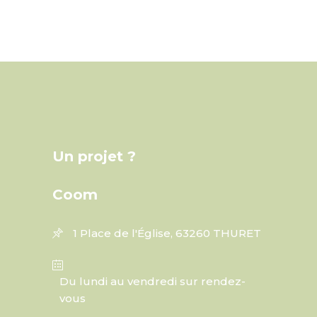
Un projet ?
Coom
1 Place de l'Église, 63260 THURET
Du lundi au vendredi sur rendez-
vous