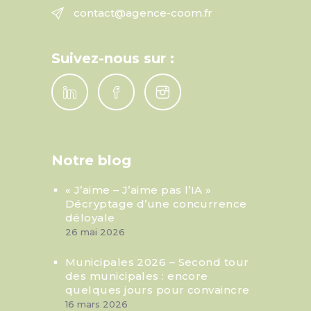
contact@agence-coom.fr
Suivez-nous sur :
Notre blog
« J’aime – J’aime pas l’IA »
Décryptage d’une concurrence
déloyale
26 mai 2026
Municipales 2026 – Second tour
des municipales : encore
quelques jours pour convaincre
16 mars 2026