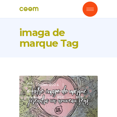
imaga de
marque Tag
1 Juillet 2024
Blog
Communication
Marketing
RSE
RSE