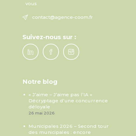
vous
contact@agence-coom.fr
Suivez-nous sur :
Notre blog
« J’aime – J’aime pas l’IA »
Décryptage d’une concurrence
déloyale
26 mai 2026
Municipales 2026 – Second tour
des municipales : encore