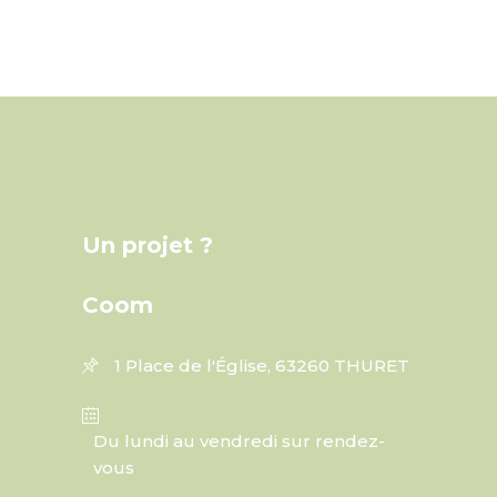
Un projet ?
Coom
1 Place de l'Église, 63260 THURET
Du lundi au vendredi sur rendez-
vous