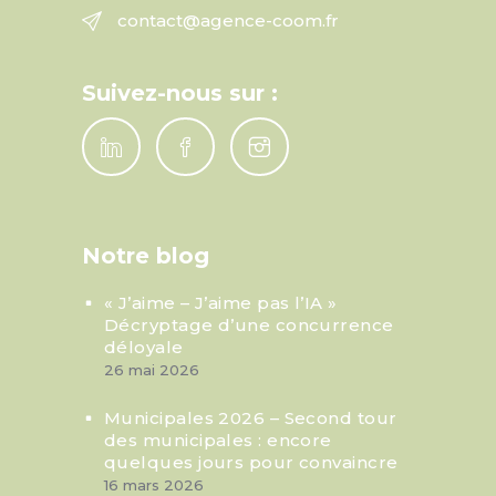
contact@agence-coom.fr
Suivez-nous sur :
Notre blog
« J’aime – J’aime pas l’IA »
Décryptage d’une concurrence
déloyale
26 mai 2026
Municipales 2026 – Second tour
des municipales : encore
quelques jours pour convaincre
16 mars 2026