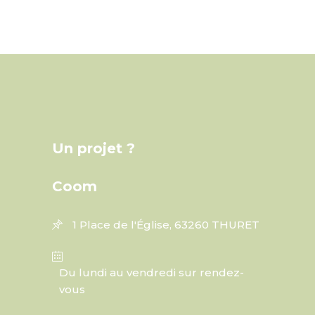
Un projet ?
Coom
1 Place de l'Église, 63260 THURET
Du lundi au vendredi sur rendez-
vous