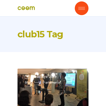
club15 Tag
1 Octobre 2019
Blog
Partenariat