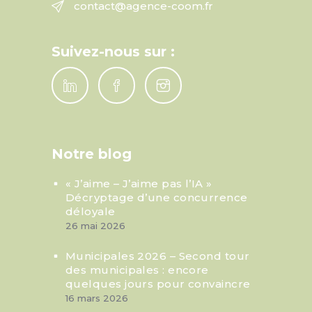
contact@agence-coom.fr
Suivez-nous sur :
Notre blog
« J’aime – J’aime pas l’IA »
Décryptage d’une concurrence
déloyale
26 mai 2026
Municipales 2026 – Second tour
des municipales : encore
quelques jours pour convaincre
16 mars 2026