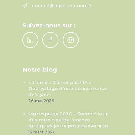
contact@agence-coom.fr
Suivez-nous sur :
Notre blog
« J’aime – J’aime pas l’IA »
Décryptage d’une concurrence
déloyale
26 mai 2026
Municipales 2026 – Second tour
des municipales : encore
quelques jours pour convaincre
16 mars 2026