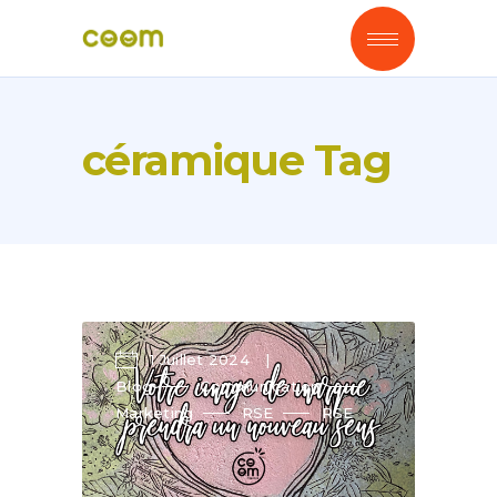
céramique Tag
1 Juillet 2024
Blog
Communication
Marketing
RSE
RSE