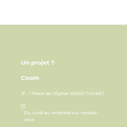
Un projet ?
Coom
1 Place de l'Église, 63260 THURET
Du lundi au vendredi sur rendez-
vous