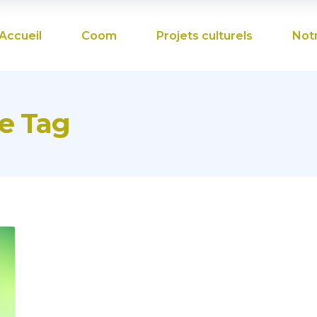
Accueil
Coom
Projets culturels
Not
re Tag