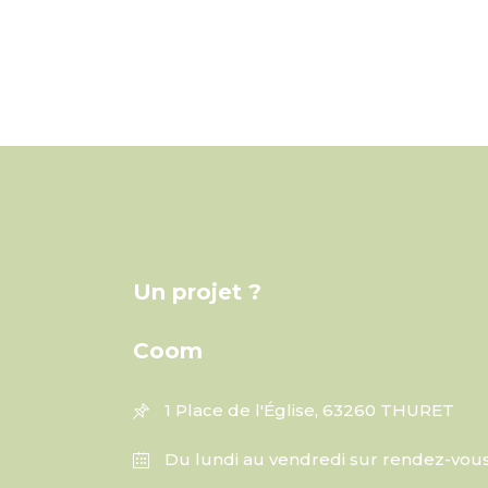
Un projet ?
Coom
1 Place de l'Église, 63260 THURET
Du lundi au vendredi sur rendez-vou