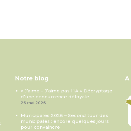
Notre blog
A
« J’aime – J’aime pas l’IA » Décryptage
d’une concurrence déloyale
26 mai 2026
Municipales 2026 – Second tour des
municipales : encore quelques jours
s
pour convaincre