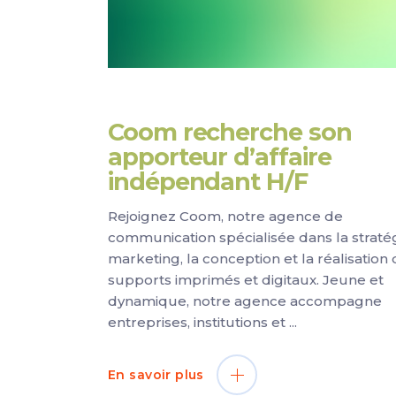
Coom recherche son
apporteur d’affaire
indépendant H/F
Rejoignez Coom, notre agence de
communication spécialisée dans la straté
marketing, la conception et la réalisation
supports imprimés et digitaux. Jeune et
dynamique, notre agence accompagne
entreprises, institutions et
En savoir plus