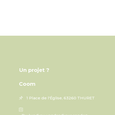
Un projet ?
Coom
1 Place de l'Église, 63260 THURET