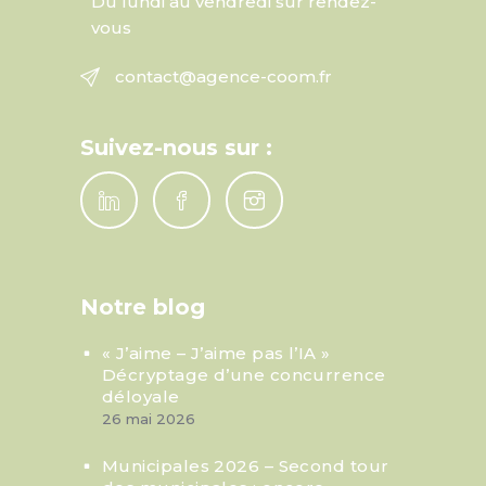
Du lundi au vendredi sur rendez-
vous
contact@agence-coom.fr
Suivez-nous sur :
Notre blog
« J’aime – J’aime pas l’IA »
Décryptage d’une concurrence
déloyale
26 mai 2026
Municipales 2026 – Second tour