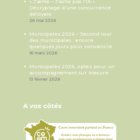
« J’aime – J’aime pas l’IA »
Décryptage d’une concurrence
déloyale
26 mai 2026
Municipales 2026 – Second tour
des municipales : encore
quelques jours pour convaincre
16 mars 2026
Municipales 2026, optez pour un
accompagnement sur mesure
13 février 2026
A vos côtés