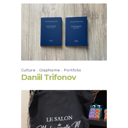
Culture
Graphisme
Portfolio
Daniil Trifonov