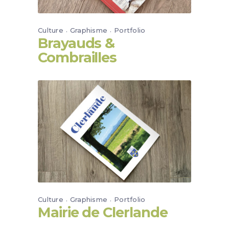
Culture
Graphisme
Portfolio
Brayauds &
Combrailles
Culture
Graphisme
Portfolio
Mairie de Clerlande