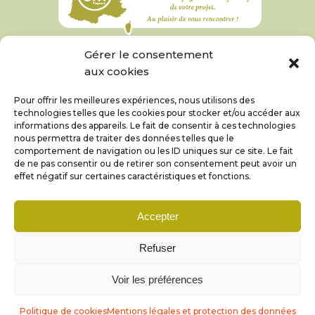
Gérer le consentement
aux cookies
Pour offrir les meilleures expériences, nous utilisons des
technologies telles que les cookies pour stocker et/ou accéder aux
informations des appareils. Le fait de consentir à ces technologies
nous permettra de traiter des données telles que le
comportement de navigation ou les ID uniques sur ce site. Le fait
de ne pas consentir ou de retirer son consentement peut avoir un
effet négatif sur certaines caractéristiques et fonctions.
Accepter
© Coom 2019 – 2026 |
Mentions légales et
Refuser
protection des données
Voir les préférences
Politique de cookies
Mentions légales et protection des données